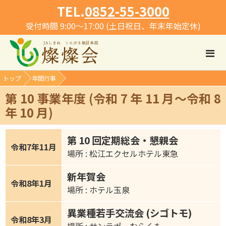
TEL.
0852-55-3000
受付時間 9:00～17:00 (土日祝日、年末年始定休)
トップ
年間行事
第 10 事業年度 (令和 7 年 11 月～令和 8
年 10 月)
第 10 回定期総会・懇親会
令和7年11月
場所 : 松江エクセルホテル東急
新年賀会
令和8年1月
場所 : ホテル玉泉
異業種若手交流会 (シゴトモ)
令和8年3月