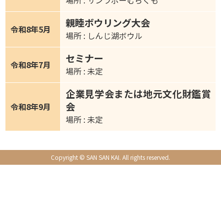
場所 : サンラポーむらくも
親睦ボウリング大会
令和8年5月
場所 : しんじ湖ボウル
セミナー
令和8年7月
場所 : 未定
企業見学会または地元文化財鑑賞
会
令和8年9月
場所 : 未定
Copyright © SAN SAN KAI. All rights reserved.