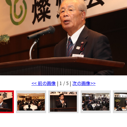
<< 前の画像
| 1 / 5 |
次の画像>>