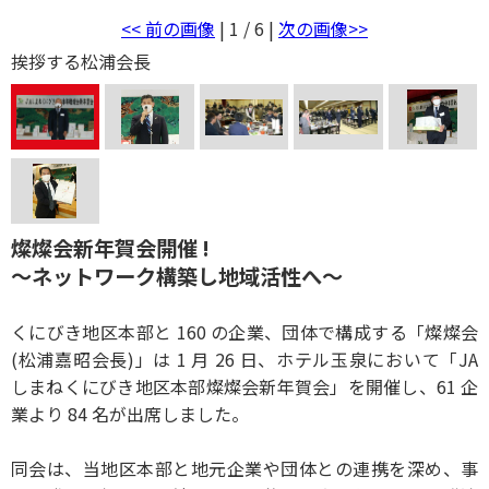
<< 前の画像
| 1 / 6 |
次の画像>>
挨拶する松浦会長
燦燦会新年賀会開催 !
～ネットワーク構築し地域活性へ～
くにびき地区本部と 160 の企業、団体で構成する「燦燦会
(松浦嘉昭会長)」は 1 月 26 日、ホテル玉泉において「JA
しまねくにびき地区本部燦燦会新年賀会」を開催し、61 企
業より 84 名が出席しました。
同会は、当地区本部と地元企業や団体との連携を深め、事