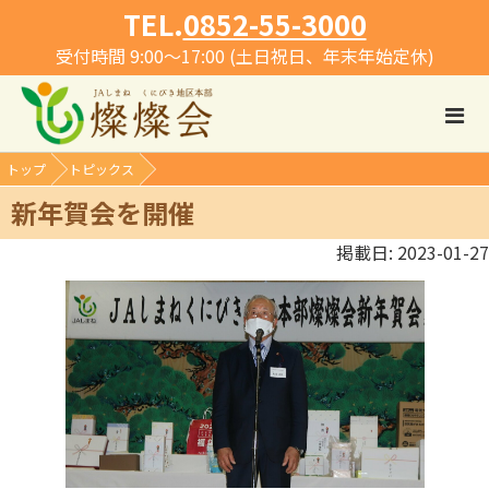
TEL.
0852-55-3000
受付時間 9:00～17:00 (土日祝日、年末年始定休)
トップ
トピックス
新年賀会を開催
掲載日: 2023-01-27