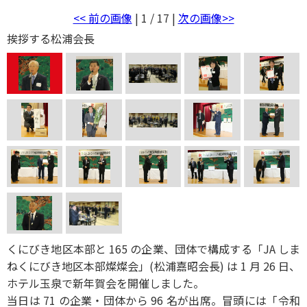
<< 前の画像
| 1 / 17 |
次の画像>>
挨拶する松浦会長
くにびき地区本部と 165 の企業、団体で構成する「JA しま
ねくにびき地区本部燦燦会」(松浦嘉昭会長) は 1 月 26 日、
ホテル玉泉で新年賀会を開催しました。
当日は 71 の企業・団体から 96 名が出席。冒頭には「令和