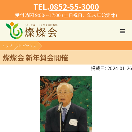
TEL.
0852-55-3000
受付時間 9:00～17:00 (土日祝日、年末年始定休)
トップ
トピックス
燦燦会 新年賀会開催
掲載日: 2024-01-26