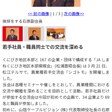
<< 前の画像
| 1 / 3 |
次の画像>>
挨拶をする石原副会長
若手社員・職員同士での交流を深める
くにびき地区本部と 167 の企業・団体で構成する「JA しま
ねくにびき地区本部燦燦会」(松浦嘉昭会長) は 3 月 21 日、
松江テルサで、異業種若手交流会「シゴトモ」を開催しま
した。
当会は各種セミナーや催しをとおして、異業種間における
交流や親睦を深めることを目的として活動。若手社員だけ
が参加する交流会は今回が初めての企画で、34 企業より 69
名と職員が参加しました。
初めに、山陰ケーブルビジョン (株) 代表取締役社長の石原