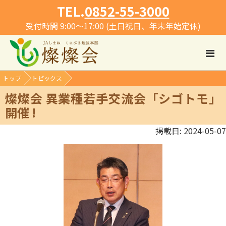
TEL.
0852-55-3000
受付時間 9:00～17:00 (土日祝日、年末年始定休)
トップ
トピックス
燦燦会 異業種若手交流会「シゴトモ」
開催 !
掲載日: 2024-05-07