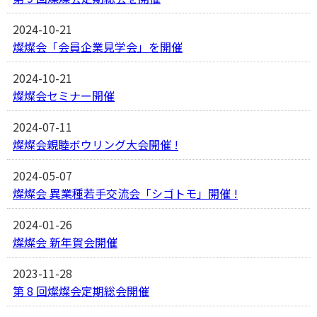
2024-10-21
燦燦会「会員企業見学会」を開催
2024-10-21
燦燦会セミナー開催
2024-07-11
燦燦会親睦ボウリング大会開催 !
2024-05-07
燦燦会 異業種若手交流会「シゴトモ」開催 !
2024-01-26
燦燦会 新年賀会開催
2023-11-28
第 8 回燦燦会定期総会開催